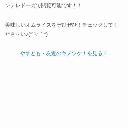
ンテレドーガで閲覧可能です！！
美味しいオムライスをぜひぜひ！チェックしてく
ださ～い♪(*´▽｀*)
やすとも・友近のキメツケ！を見る！