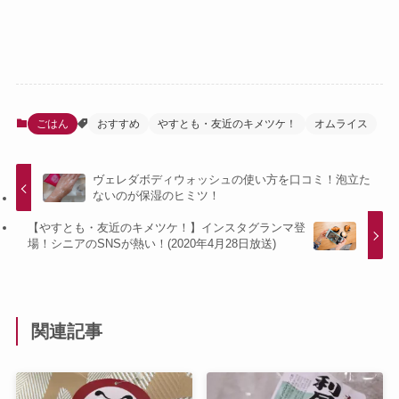
ごはん
おすすめ
やすとも・友近のキメツケ！
オムライス
ヴェレダボディウォッシュの使い方を口コミ！泡立た
ないのが保湿のヒミツ！
【やすとも・友近のキメツケ！】インスタグランマ登
場！シニアのSNSが熱い！(2020年4月28日放送)
関連記事