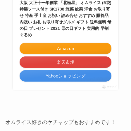
大阪 大正十一年創業 「北極星」 オムライス (5袋)
特製ソース付き SK1738 惣菜 総菜 洋食 お取り寄
せ 特産 手土産 お祝い 詰め合せ おすすめ 贈答品
内祝い お礼 お取り寄せグルメ ギフト 送料無料 母
の日 プレゼント 2021 母の日ギフト 実用的 早割
ぐるめ
Amazon
楽天市場
Yahooショッピング
ポチップ
オムライス好きのケチャップもおすすめです！