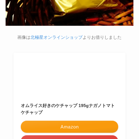
画像は
北極星オンラインショップ
よりお借りしました
オムライス好きのケチャップ 195gナガノトマト
ケチャップ
Amazon