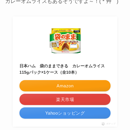
カレーオムライスもあるそうですよ～！( *´艸｀)
日本ハム 袋のままできる カレーオムライス
115gパック×1ケース（全10本）
Amazon
楽天市場
Yahooショッピング
ポチップ