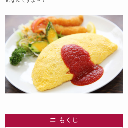
気なんですよ～！
もくじ