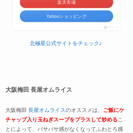
楽天市場
Yahooショッピング
ポチップ
北極星公式サイトをチェック♪
大阪梅田 長屋オムライス
大阪梅田
長屋オムライス
のオススメは、
ご飯にケ
チャップ入り玉ねぎスープをプラスして炒める
こ
とによって、パサパサ感がなくなってふわとろ感