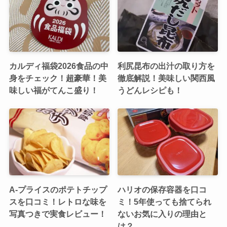
カルディ福袋2026食品の中
利尻昆布の出汁の取り方を
身をチェック！超豪華！美
徹底解説！美味しい関西風
味しい福がてんこ盛り！
うどんレシピも！
A-プライスのポテトチップ
ハリオの保存容器を口コ
スを口コミ！レトロな味を
ミ！5年使っても捨てられ
写真つきで実食レビュー！
ないお気に入りの理由と
は？