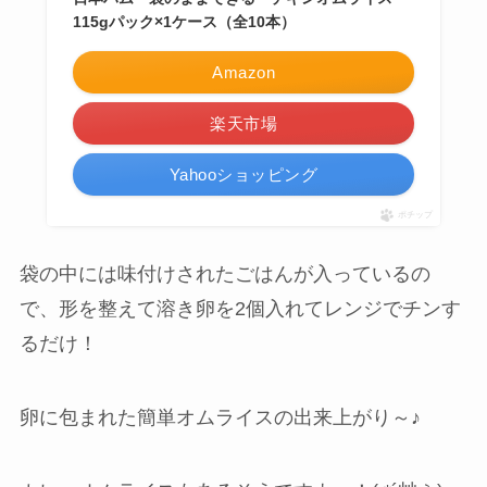
115gパック×1ケース（全10本）
Amazon
楽天市場
Yahooショッピング
ポチップ
袋の中には味付けされたごはんが入っているの
で、形を整えて溶き卵を2個入れてレンジでチンす
るだけ！
卵に包まれた簡単オムライスの出来上がり～♪