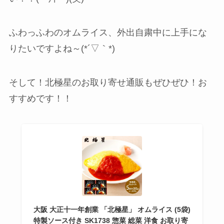
ふわっふわのオムライス、外出自粛中に上手にな
りたいですよね～(*´▽｀*)
そして！北極星のお取り寄せ通販もぜひぜひ！お
すすめです！！
大阪 大正十一年創業 「北極星」 オムライス (5袋)
特製ソース付き SK1738 惣菜 総菜 洋食 お取り寄