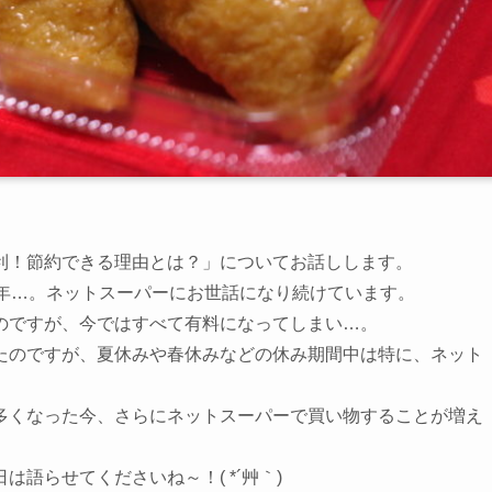
利！節約できる理由とは？」についてお話しします。
5年…。ネットスーパーにお世話になり続けています。
のですが、今ではすべて有料になってしまい…。
たのですが、夏休みや春休みなどの休み期間中は特に、ネット
多くなった今、さらにネットスーパーで買い物することが増え
語らせてくださいね～！( *´艸｀)