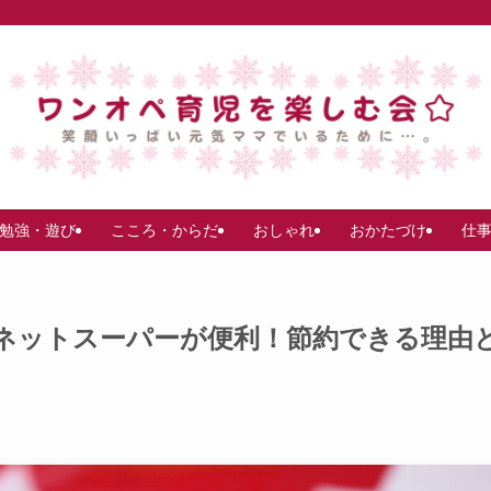
勉強・遊び
こころ・からだ
おしゃれ
おかたづけ
仕
ネットスーパーが便利！節約できる理由