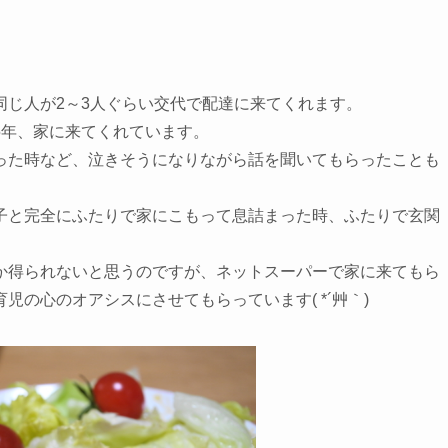
同じ人が2～3人ぐらい交代で配達に来てくれます。
5年、家に来てくれています。
った時など、泣きそうになりながら話を聞いてもらったことも
子と完全にふたりで家にこもって息詰まった時、ふたりで玄関
か得られないと思うのですが、ネットスーパーで家に来てもら
の心のオアシスにさせてもらっています( *´艸｀)