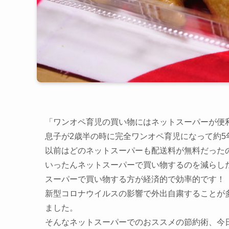
「ワンオペ育児の買い物にはネットスーパーが便
息子が2歳半の時に完全ワンオペ育児になって約
以前はどのネットスーパーも配送料が無料だった
いったんネットスーパーで買い物するのを減らし
スーパーで買い物する方が経済的で効率的です！
新型コロナウイルスの影響で外出自粛することが
ました。
そんなネットスーパーでのおススメの節約術、今日は