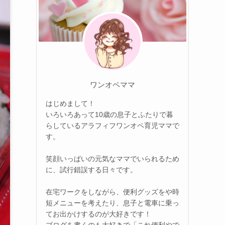
ワンオペママ
はじめまして！
いろいろあって10歳の息子とふたりで暮
らしているアラフィフワンオペ育児ママで
す。
笑顔いっぱいの元気なママでいられるため
に、試行錯誤する日々です。
在宅ワークをしながら、便利グッズをや時
短メニューを考えたり、息子と電車に乗っ
てお出かけするのが大好きです！
ブログを書くのも大好きで「これ便利やで