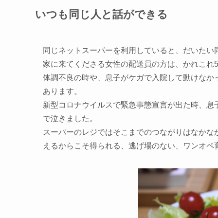
いつも同じ人と話ができる
同じネットスーパーを利用していると、だいたい
家に来てくださる女性の配送員の方は、かれこれ
体調不良の時や、息子がケガで入院して動けなか
あります。
新型コロナウイルスで緊急事態宣言が出た時、息
で泣きました。
スーパーのレジではそこまでのつながりはなかな
えるからこそ得られる、逃げ場のない、ワンオペ育児