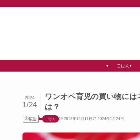
ごはん
ワンオペ育児の買い物には
2024
1/24
は？
広告
2018年12月11日
2024年1月24日
ごはん