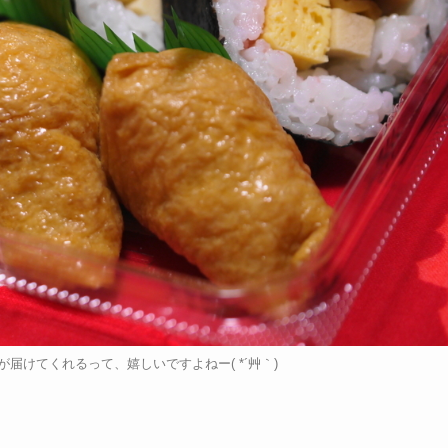
届けてくれるって、嬉しいですよねー( *´艸｀)