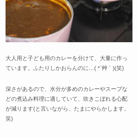
大人用と子ども用のカレーを分けて、大量に作っ
ています。ふたりしかおらんのに…( *´艸｀)(笑)
深さがあるので、水分が多めのカレーやスープな
どの煮込み料理に適していて、吹きこぼれる心配
が減ります(と言いながら、たまにやらかします。
笑)