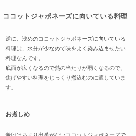
ココットジャポネーズに向いている料理
逆に、浅めのココットジャポネーズに向いている
料理は、水分が少なめで味をよく染み込ませたい
料理なんです。
底面が広くなるので熱の当たりが弱くなるので、
焦げやすい料理をじっくり煮込むのに適していま
す。
お煮しめ
普段はあまり出番がないココットジャポネーズで