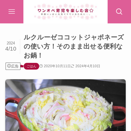
ルクルーゼココットジャポネーズ
2024
の使い方！そのまま出せる便利な
4/10
お鍋！
広告
2020年10月11日
2024年4月10日
ごはん