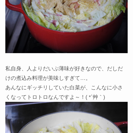
私自身、人よりだいぶ薄味が好きなので、だしだ
けの煮込み料理が美味しすぎて…。
あんなにギッチリしていた白菜が、こんなに小さ
くなってトロトロなんですよ～！( *´艸｀)