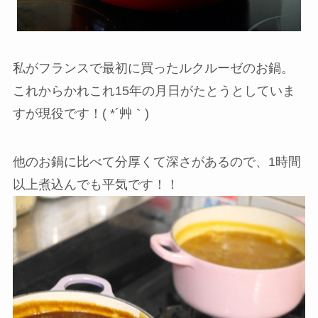
私がフランスで最初に買ったルクルーゼのお鍋。
これからかれこれ15年の月日がたとうとしていま
すが現役です！( *´艸｀)
他のお鍋に比べて分厚くて深さがあるので、1時間
以上煮込んでも平気です！！