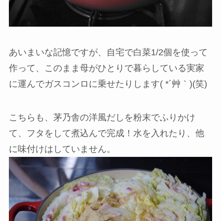
あいまいな記憶ですが、自宅で白菜1/2個を使って
作って、このまま母がひとりで暮らしている実家
に運んでガスコンロに乗せたりします( *´艸｀)(笑)
こちらも、茅乃舎の洋風だしを粉末でふりかけ
て、フタをして煮込んで完成！水を入れたり、他
に味付けはしていません。