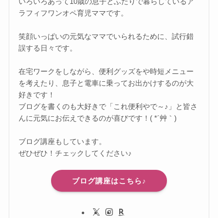
いろいろあって10歳の息子とふたりで暮らしているア
ラフィフワンオペ育児ママです。
笑顔いっぱいの元気なママでいられるために、試行錯
誤する日々です。
在宅ワークをしながら、便利グッズをや時短メニュー
を考えたり、息子と電車に乗ってお出かけするのが大
好きです！
ブログを書くのも大好きで「これ便利やで～♪」と皆さ
んに元気にお伝えできるのが喜びです！( *´艸｀)
ブログ講座もしています。
ぜひぜひ！チェックしてください♪
ブログ講座はこちら♪