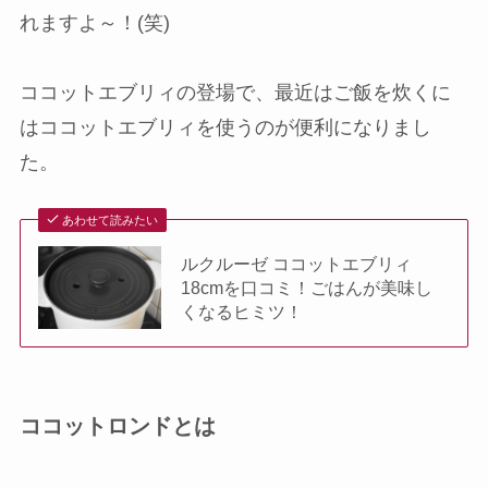
れますよ～！(笑)
ココットエブリィの登場で、最近はご飯を炊くに
はココットエブリィを使うのが便利になりまし
た。
あわせて読みたい
ルクルーゼ ココットエブリィ
18cmを口コミ！ごはんが美味し
くなるヒミツ！
ココットロンドとは