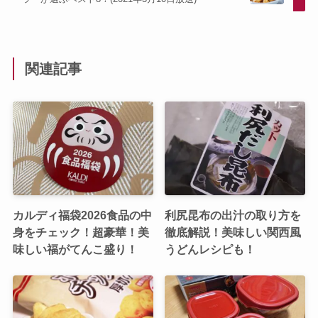
関連記事
カルディ福袋2026食品の中
利尻昆布の出汁の取り方を
身をチェック！超豪華！美
徹底解説！美味しい関西風
味しい福がてんこ盛り！
うどんレシピも！