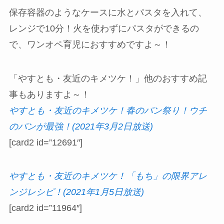
保存容器のようなケースに水とパスタを入れて、
レンジで10分！火を使わずにパスタができるの
で、ワンオペ育児におすすめですよ～！
「やすとも・友近のキメツケ！」他のおすすめ記
事もありますよ～！
やすとも・友近のキメツケ！春のパン祭り！ウチ
のパンが最強！(2021年3月2日放送)
[card2 id=”12691″]
やすとも・友近のキメツケ！「もち」の限界アレ
ンジレシピ！(2021年1月5日放送)
[card2 id=”11964″]