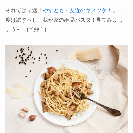
それでは早速「
やすとも・友近のキメツケ！
」一
度は試すべし！我が家の絶品パスタ！見てみまし
ょう～！( *´艸｀)