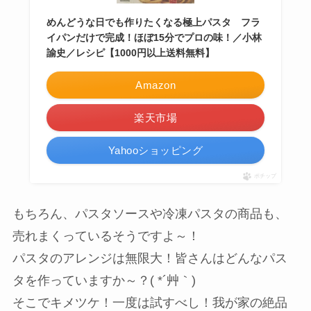
めんどうな日でも作りたくなる極上パスタ フラ
イパンだけで完成！ほぼ15分でプロの味！／小林
諭史／レシピ【1000円以上送料無料】
Amazon
楽天市場
Yahooショッピング
ポチップ
もちろん、パスタソースや冷凍パスタの商品も、
売れまくっているそうですよ～！
パスタのアレンジは無限大！皆さんはどんなパス
タを作っていますか～？( *´艸｀)
そこでキメツケ！一度は試すべし！我が家の絶品