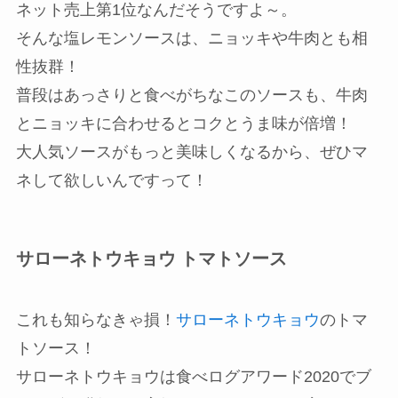
ネット売上第1位なんだそうですよ～。
そんな塩レモンソースは、ニョッキや牛肉とも相
性抜群！
普段はあっさりと食べがちなこのソースも、牛肉
とニョッキに合わせるとコクとうま味が倍増！
大人気ソースがもっと美味しくなるから、ぜひマ
ネして欲しいんですって！
サローネトウキョウ トマトソース
これも知らなきゃ損！
サローネトウキョウ
のトマ
トソース！
サローネトウキョウは食べログアワード2020でブ