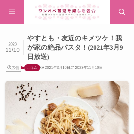
やすとも・友近のキメツケ！我
2023
が家の絶品パスタ！(2021年3月9
11/10
日放送)
広告
2021年3月10日
2023年11月10日
ごはん