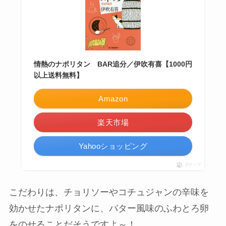
情熱のナポリタン BAR追分／伊吹有喜【1000円
以上送料無料】
Amazon
楽天市場
Yahooショッピング
ポチップ
こだわりは、チョリソーやコチュジャンの辛味を
効かせたナポリタンに、バター風味のふわとろ卵
をのせることだそうですよ～！