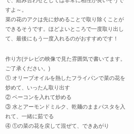
で、組み合わせとしては非常に相性が良いそうで
すよ～。
菜の花のアクは先に炒めることで取り除くことが
できるそうです。ほどよいところで一度取り出し
て、最後にもう一度入れるのがおすすめです！
作り方(テレビの映像で見た雰囲気で書いてます。
ご了承ください。)
① オリーブオイルを熱したフライパンで菜の花を
炒めて、いったん取り出す
② ベーコンを入れて炒める
③ 水とアーモンドミルク、乾麺のままパスタを入
れて、一緒に茹でる
④ ①の菜の花を戻して混ぜて、できあがり