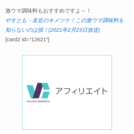
激ウマ調味料もおすすめですよ～！
やすとも・友近のキメツケ！この激ウマ調味料を
知らないのは損！(2021年2月23日放送)
[card2 id=”12621″]