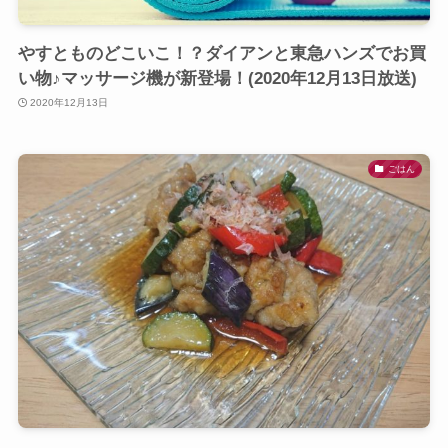
やすとものどこいこ！？ダイアンと東急ハンズでお買
い物♪マッサージ機が新登場！(2020年12月13日放送)
2020年12月13日
ごはん