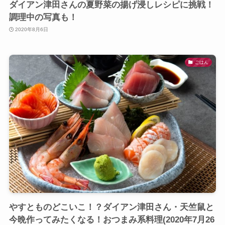
ダイアン津田さんの夏野菜の揚げ浸しレシピに挑戦！
調理中の写真も！
2020年8月6日
ごはん
やすとものどこいこ！？ダイアン津田さん・天竺鼠と
今晩作ってみたくなる！おつまみ系料理(2020年7月26