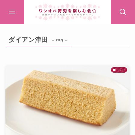
ダイアン津田
– tag –
テレビ