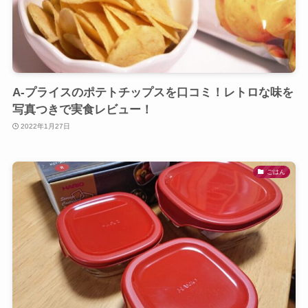
A-プライスのポテトチップスを口コミ！レトロな味を
写真つきで実食レビュー！
2022年1月27日
ごはん