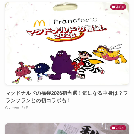
未分類
マクドナルドの福袋2026初当選！気になる中身は？フ
ランフランとの初コラボも！
2026年1月9日
ごはん