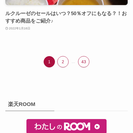
ルクルーゼのセールはいつ？50％オフにもなる？！お
すすめ商品をご紹介♪
2022年1月16日
1
2
...
43
楽天ROOM