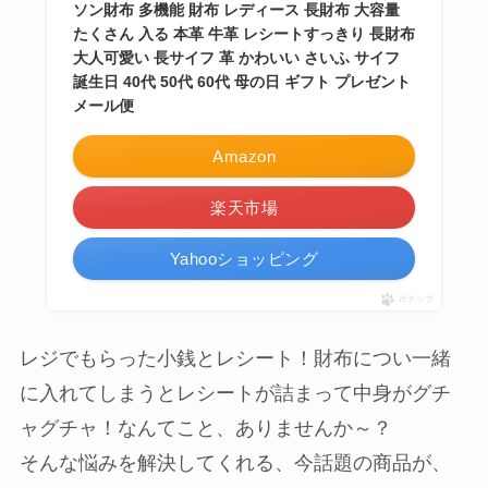
ソン財布 多機能 財布 レディース 長財布 大容量
たくさん 入る 本革 牛革 レシートすっきり 長財布
大人可愛い 長サイフ 革 かわいい さいふ サイフ
誕生日 40代 50代 60代 母の日 ギフト プレゼント
メール便
Amazon
楽天市場
Yahooショッピング
ポチップ
レジでもらった小銭とレシート！財布につい一緒
に入れてしまうとレシートが詰まって中身がグチ
ャグチャ！なんてこと、ありませんか～？
そんな悩みを解決してくれる、今話題の商品が、