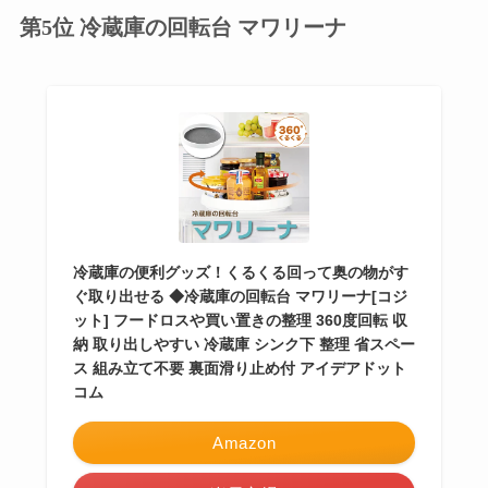
第5位 冷蔵庫の回転台 マワリーナ
冷蔵庫の便利グッズ！くるくる回って奥の物がす
ぐ取り出せる ◆冷蔵庫の回転台 マワリーナ[コジ
ット] フードロスや買い置きの整理 360度回転 収
納 取り出しやすい 冷蔵庫 シンク下 整理 省スペー
ス 組み立て不要 裏面滑り止め付 アイデアドット
コム
Amazon