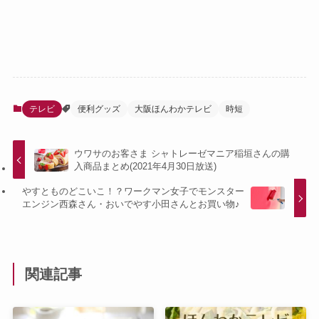
テレビ
便利グッズ
大阪ほんわかテレビ
時短
ウワサのお客さま シャトレーゼマニア稲垣さんの購
入商品まとめ(2021年4月30日放送)
やすとものどこいこ！？ワークマン女子でモンスター
エンジン西森さん・おいでやす小田さんとお買い物♪
関連記事