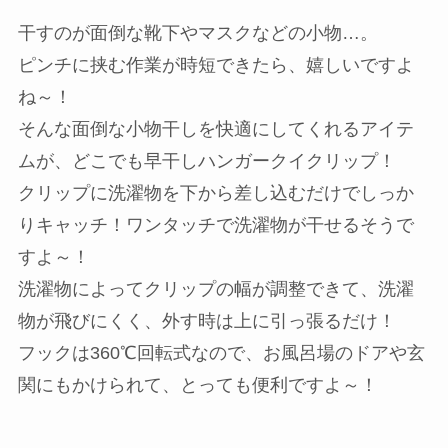
干すのが面倒な靴下やマスクなどの小物…。
ピンチに挟む作業が時短できたら、嬉しいですよ
ね～！
そんな面倒な小物干しを快適にしてくれるアイテ
ムが、どこでも早干しハンガークイクリップ！
クリップに洗濯物を下から差し込むだけでしっか
りキャッチ！ワンタッチで洗濯物が干せるそうで
すよ～！
洗濯物によってクリップの幅が調整できて、洗濯
物が飛びにくく、外す時は上に引っ張るだけ！
フックは360℃回転式なので、お風呂場のドアや玄
関にもかけられて、とっても便利ですよ～！