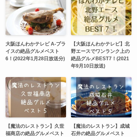
大阪ほんわかテレビ A-プラ
【大阪ほんわかテレビ】北
イスの絶品グルメベスト
野エースでワンランク上の
6！(2022年1月28日放送分)
絶品グルメBEST7！(2021
年9月10日放送)
【魔法のレストラン】久世
【魔法のレストラン】成城
福商店の絶品グルメベスト
石井の絶品グルメベスト