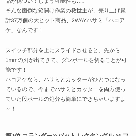
品が傷ついてしまう可能性も…。
そんな面倒な箱開け作業の救世主が、売り上げ累
計37万個の大ヒット商品、2WAYハサミ「ハコア
ケ」なんです！
スイッチ部分を上にスライドさせると、先から
1mmの刃が出てきて、ダンボールを切ることが可
能です！
ハコアケなら、ハサミとカッターがひとつになっ
ているので、今までハサミとカッターを両方使っ
ていた段ボールの処分も簡単にできちゃいますよ
～！
第3位 コランダー&バット レクタングル M フ