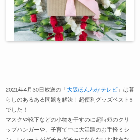
2021年4月30日放送の「
大阪ほんわかテレビ
」は暮
らしのあるある問題を解決！超便利グッズベスト6
でした！
マスクや靴下などの小物を干すのに超時短のクリ
ップハンガーや、子育て中に大活躍のお手軽ミシ
ン、レシートがグチャグチャにならないお財布な