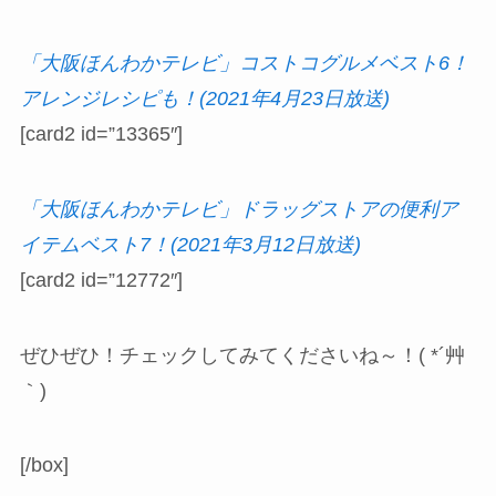
「大阪ほんわかテレビ」コストコグルメベスト6！
アレンジレシピも！(2021年4月23日放送)
[card2 id=”13365″]
「大阪ほんわかテレビ」ドラッグストアの便利ア
イテムベスト7！(2021年3月12日放送)
[card2 id=”12772″]
ぜひぜひ！チェックしてみてくださいね～！( *´艸
｀)
[/box]