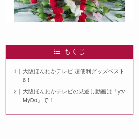
もくじ
大阪ほんわかテレビ 超便利グッズベスト
6！
大阪ほんわかテレビの見逃し動画は「ytv
MyDo」で！