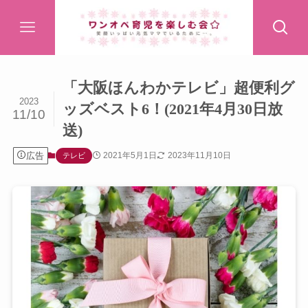
「大阪ほんわかテレビ」超便利グ
2023
ッズベスト6！(2021年4月30日放
11/10
送)
広告
2021年5月1日
2023年11月10日
テレビ