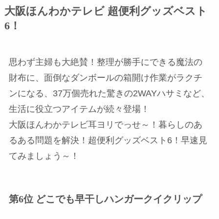
大阪ほんわかテレビ 超便利グッズベスト
6！
思わず主婦も大絶賛！整理が勝手にできる魔法の
財布に、面倒なダンボールの箱開け作業がラクチ
ンになる、37万個売れた驚きの2WAYハサミなど、
生活に役立つアイテムが続々登場！
大阪ほんわかテレビ耳ヨリでっせ～！暮らしのあ
るある問題を解決！超便利グッズベスト6！早速見
てみましょう～！
第6位 どこでも早干しハンガークイクリップ