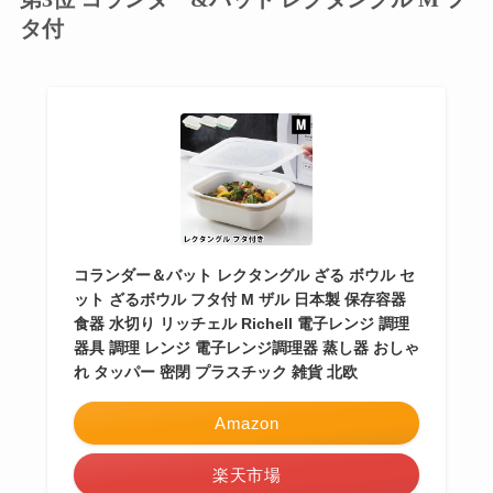
タ付
コランダー＆バット レクタングル ざる ボウル セ
ット ざるボウル フタ付 M ザル 日本製 保存容器
食器 水切り リッチェル Richell 電子レンジ 調理
器具 調理 レンジ 電子レンジ調理器 蒸し器 おしゃ
れ タッパー 密閉 プラスチック 雑貨 北欧
Amazon
楽天市場