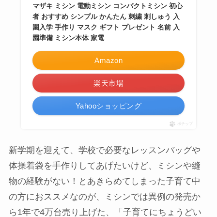
マザキ ミシン 電動ミシン コンパクトミシン 初心
者 おすすめ シンプル かんたん 刺繍 刺しゅう 入
園入学 手作り マスク ギフト プレゼント 名前 入
園準備 ミシン本体 家電
Amazon
楽天市場
Yahooショッピング
ポチップ
新学期を迎えて、学校で必要なレッスンバッグや
体操着袋を手作りしてあげたいけど、ミシンや縫
物の経験がない！とあきらめてしまった子育て中
の方におススメなのが、ミシンでは異例の発売か
ら1年で4万台売り上げた、「子育てにちょうどい