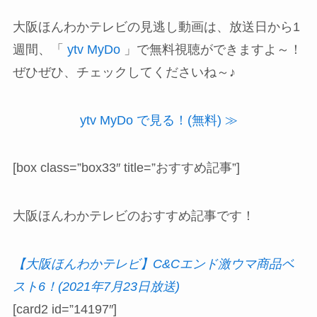
大阪ほんわかテレビの見逃し動画は、放送日から1
週間、「
ytv MyDo
」で無料視聴ができますよ～！
ぜひぜひ、チェックしてくださいね～♪
ytv MyDo で見る！(無料) ≫
[box class=”box33″ title=”おすすめ記事”]
大阪ほんわかテレビのおすすめ記事です！
【大阪ほんわかテレビ】C&Cエンド激ウマ商品ベ
スト6！(2021年7月23日放送)
[card2 id=”14197″]