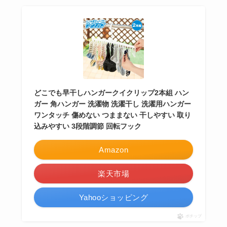
どこでも早干しハンガークイクリップ2本組 ハン
ガー 角ハンガー 洗濯物 洗濯干し 洗濯用ハンガー
ワンタッチ 傷めない つままない 干しやすい 取り
込みやすい 3段階調節 回転フック
Amazon
楽天市場
Yahooショッピング
ポチップ