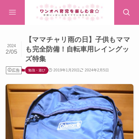
【ママチャリ雨の日】子供もママ
2024
も完全防備！自転車用レイングッ
2/05
ズ特集
広告
2019年1月20日
2024年2月5日
勉強・遊び