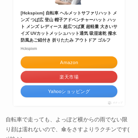
[Hckspixm] 自転車 ヘルメットサファリハット メ
ンズ つば広 登山 帽子アドベンチャーハット ハッ
ト メンズ レディース 超広つば夏 超軽量 大きいサ
イズ UVカットメッシュハット通気 吸湿速乾 撥水
防風あご紐付き 折りたたみ アウトドア ゴルフ
Hckspixm
Amazon
楽天市場
Yahooショッピング
ポチップ
自転車で走っても、よっぽど横からの雨でない限
り顔は濡れないので、傘をさすよりラクチンです(