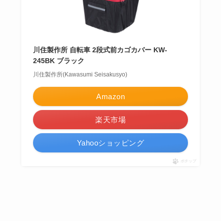
川住製作所 自転車 2段式前カゴカバー KW-
245BK ブラック
川住製作所(Kawasumi Seisakusyo)
Amazon
楽天市場
Yahooショッピング
ポチップ