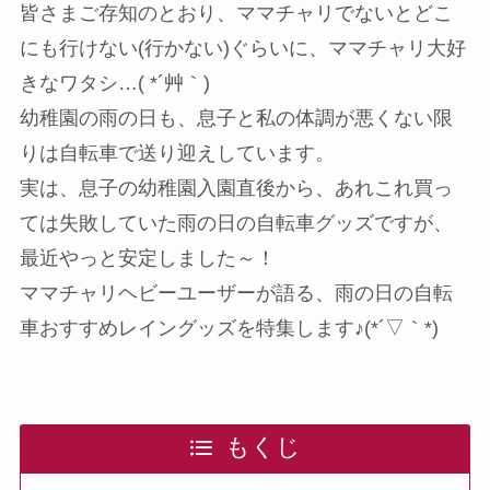
皆さまご存知のとおり、ママチャリでないとどこ
にも行けない(行かない)ぐらいに、ママチャリ大好
きなワタシ…( *´艸｀)
幼稚園の雨の日も、息子と私の体調が悪くない限
りは自転車で送り迎えしています。
実は、息子の幼稚園入園直後から、あれこれ買っ
ては失敗していた雨の日の自転車グッズですが、
最近やっと安定しました～！
ママチャリヘビーユーザーが語る、雨の日の自転
車おすすめレイングッズを特集します♪(*´▽｀*)
もくじ