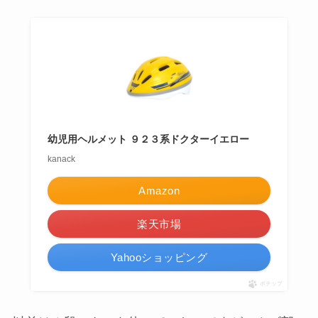
幼児用ヘルメット ９２３系ドクターイエロー
kanack
Amazon
楽天市場
Yahooショッピング
ポチップ