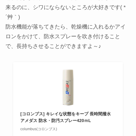
来るのに、シワにならないところが大好きです( *
´艸｀)
防水機能が落ちてきたら、乾燥機に入れるかアイ
ロンをかけて、防水スプレーを吹き付けること
で、長持ちさせることができますよ～♪
[コロンブス] キレイな状態をキープ 長時間撥水
アメダス 防水・防汚スプレー420ｍL
columbus(コロンブス)