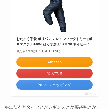
おたふく手袋 ポリパンツ レインファクトリー [ポ
リエステル100% はっ水加工] RF-20 ネイビー 4L
おたふく手袋(OTAFUKU GLOVE)
Amazon
楽天市場
Yahooショッピング
ポチップ
冬になるとタイツとかレギンスとか裏起毛とか、