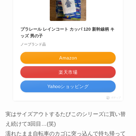
プラレール レインコート カッパ 120 新幹線柄 キ
ッズ 男の子
ノーブランド品
Amazon
楽天市場
Yahooショッピング
ポチップ
実はサイズアウトするたびこのシリーズに買い替
え続けて3回目…(笑)
濡れたまま自転車のカゴに突っ込んで持ち帰って