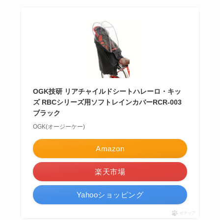
OGK技研 リアチャイルドシートハレーロ・キッ
ズ RBCシリーズ用ソフトレインカバーRCR-003
ブラック
OGK(オージーケー)
Amazon
楽天市場
Yahooショッピング
ポチップ