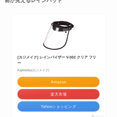
前が見えるレインハット
[カジメイク] レインバイザー V-002 クリア フリ
ー
Kajimeiku(カジメイク)
Amazon
楽天市場
Yahooショッピング
ポチップ